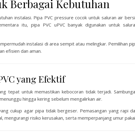
uk Berbagai Kebutuhan
tuhan instalasi. Pipa PVC pressure cocok untuk saluran air bers
mentara itu, pipa PVC uPVC banyak digunakan untuk salur
mempermudah instalasi di area sempit atau melingkar. Pemilihan pi
an efisien dan aman.
PVC yang Efektif
ng tepat untuk memastikan kebocoran tidak terjadi. Sambung
menunggu hingga kering sebelum mengalirkan air.
 yang cukup agar pipa tidak bergeser. Pemasangan yang rapi d
l, mengurangi risiko kerusakan, serta memperpanjang umur pakai