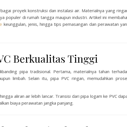
bagai proyek konstruksi dan instalasi air. Materialnya yang ringa
a populer di rumah tangga maupun industri. Artikel ini membah
ne
keunggulan, jenis, hingga tips pemasangan dan perawatan ya
C Berkualitas Tinggi
anding pipa tradisional. Pertama, materialnya tahan terhad
aupun limbah. Selain itu, pipa PVC ringan, memudahkan pros
ehingga aliran air lebih lancar. Transisi dari pipa logam ke PVC dap
lkan biaya perawatan jangka panjang.