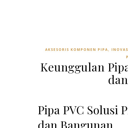
,
AKSESORIS KOMPONEN PIPA
INOVAS
Keunggulan Pipa
dan
Pipa PVC Solusi P
dan Bangunan