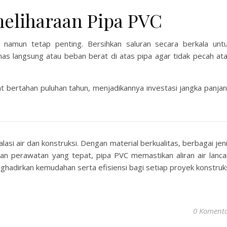
eliharaan Pipa PVC
amun tetap penting. Bersihkan saluran secara berkala unt
s langsung atau beban berat di atas pipa agar tidak pecah at
 bertahan puluhan tahun, menjadikannya investasi jangka panja
asi air dan konstruksi. Dengan material berkualitas, berbagai jen
n perawatan yang tepat, pipa PVC memastikan aliran air lanca
nghadirkan kemudahan serta efisiensi bagi setiap proyek konstruk
0 Koment