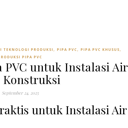
,
,
,
I TEKNOLOGI PRODUKSI
PIPA PVC
PIPA PVC KHUSUS
PRODUKSI PIPA PVC
 PVC untuk Instalasi Air
 Konstruksi
September 24, 2025
raktis untuk Instalasi Air