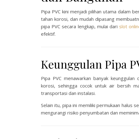
Pipa PVC kini menjadi pilihan utama dalam ber
tahan korosi, dan mudah dipasang membuatny
pipa PVC secara lengkap, mulai dari
slot onli
efektif.
Keunggulan Pipa PV
Pipa PVC menawarkan banyak keunggulan dib
korosi, sehingga cocok untuk air bersih m
transportasi dan instalasi.
Selain itu, pipa ini memiliki permukaan halus s
mengurangi risiko penyumbatan dan meminima