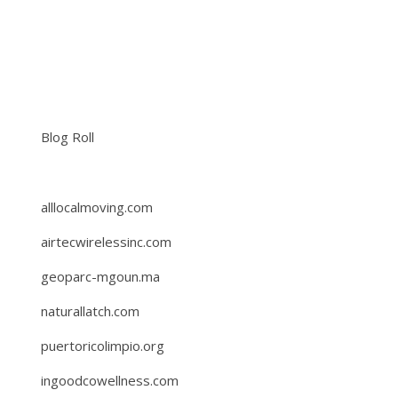
Blog Roll
alllocalmoving.com
airtecwirelessinc.com
geoparc-mgoun.ma
naturallatch.com
puertoricolimpio.org
ingoodcowellness.com