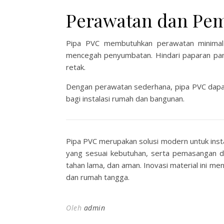
Perawatan dan Pem
Pipa PVC membutuhkan perawatan minimal n
mencegah penyumbatan. Hindari paparan pana
retak.
Dengan perawatan sederhana, pipa PVC dapat
bagi instalasi rumah dan bangunan.
Pipa PVC merupakan solusi modern untuk instal
yang sesuai kebutuhan, serta pemasangan da
tahan lama, dan aman. Inovasi material ini me
dan rumah tangga.
Oleh
admin