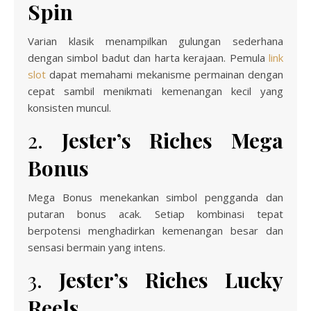
Spin
Varian klasik menampilkan gulungan sederhana
dengan simbol badut dan harta kerajaan. Pemula
link
slot
dapat memahami mekanisme permainan dengan
cepat sambil menikmati kemenangan kecil yang
konsisten muncul.
2.
Jester’s Riches Mega
Bonus
Mega Bonus menekankan simbol pengganda dan
putaran bonus acak. Setiap kombinasi tepat
berpotensi menghadirkan kemenangan besar dan
sensasi bermain yang intens.
3.
Jester’s Riches Lucky
Reels