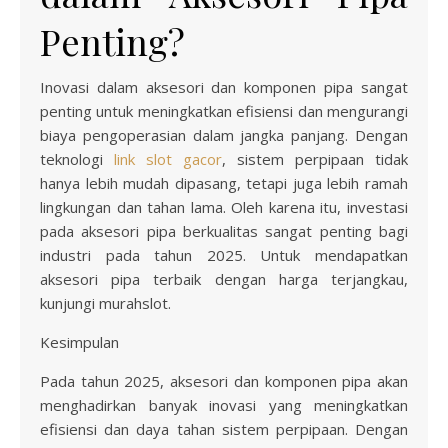
Penting?
Inovasi dalam aksesori dan komponen pipa sangat
penting untuk meningkatkan efisiensi dan mengurangi
biaya pengoperasian dalam jangka panjang. Dengan
teknologi
link slot gacor
, sistem perpipaan tidak
hanya lebih mudah dipasang, tetapi juga lebih ramah
lingkungan dan tahan lama. Oleh karena itu, investasi
pada aksesori pipa berkualitas sangat penting bagi
industri pada tahun 2025. Untuk mendapatkan
aksesori pipa terbaik dengan harga terjangkau,
kunjungi murahslot.
Kesimpulan
Pada tahun 2025, aksesori dan komponen pipa akan
menghadirkan banyak inovasi yang meningkatkan
efisiensi dan daya tahan sistem perpipaan. Dengan