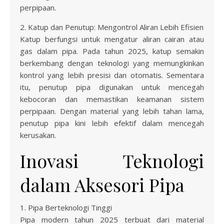
perpipaan.
2. Katup dan Penutup: Mengontrol Aliran Lebih Efisien
Katup berfungsi untuk mengatur aliran cairan atau
gas dalam pipa. Pada tahun 2025, katup semakin
berkembang dengan teknologi yang memungkinkan
kontrol yang lebih presisi dan otomatis. Sementara
itu, penutup pipa digunakan untuk mencegah
kebocoran dan memastikan keamanan sistem
perpipaan. Dengan material yang lebih tahan lama,
penutup pipa kini lebih efektif dalam mencegah
kerusakan.
Inovasi Teknologi
dalam Aksesori Pipa
1. Pipa Berteknologi Tinggi
Pipa modern tahun 2025 terbuat dari material