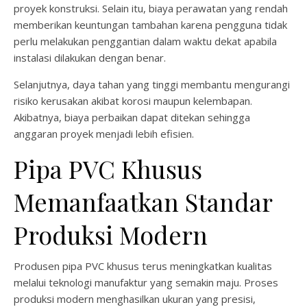
proyek konstruksi. Selain itu, biaya perawatan yang rendah
memberikan keuntungan tambahan karena pengguna tidak
perlu melakukan penggantian dalam waktu dekat apabila
instalasi dilakukan dengan benar.
Selanjutnya, daya tahan yang tinggi membantu mengurangi
risiko kerusakan akibat korosi maupun kelembapan.
Akibatnya, biaya perbaikan dapat ditekan sehingga
anggaran proyek menjadi lebih efisien.
Pipa PVC Khusus
Memanfaatkan Standar
Produksi Modern
Produsen pipa PVC khusus terus meningkatkan kualitas
melalui teknologi manufaktur yang semakin maju. Proses
produksi modern menghasilkan ukuran yang presisi,