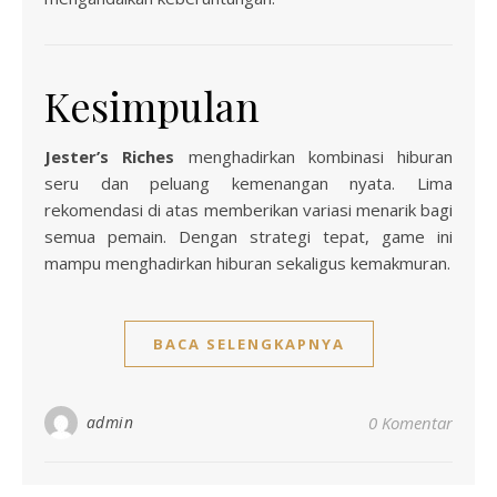
Kesimpulan
Jester’s Riches
menghadirkan kombinasi hiburan
seru dan peluang kemenangan nyata. Lima
rekomendasi di atas memberikan variasi menarik bagi
semua pemain. Dengan strategi tepat, game ini
mampu menghadirkan hiburan sekaligus kemakmuran.
BACA SELENGKAPNYA
admin
0 Komentar