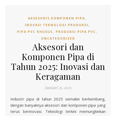
,
AKSESORIS KOMPONEN PIPA
,
INOVASI TEKNOLOGI PRODUKSI
,
,
PIPA PVC KHUSUS
PRODUKSI PIPA PVC
UNCATEGORIZED
Aksesori dan
Komponen Pipa di
Tahun 2025: Inovasi dan
Keragaman
Januari 25, 2025
Industri pipa di tahun 2025 semakin berkembang,
dengan banyaknya aksesori dan komponen pipa yang
terus berinovasi. Teknologi terkini memungkinkan