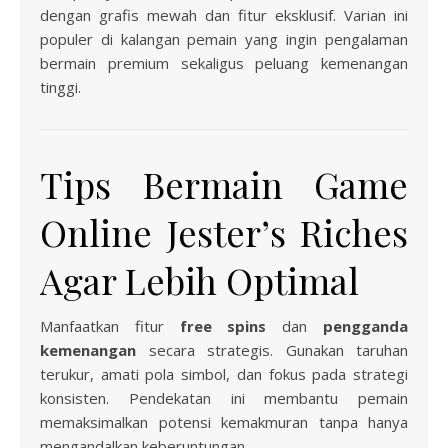
dengan grafis mewah dan fitur eksklusif. Varian ini
populer di kalangan pemain yang ingin pengalaman
bermain premium sekaligus peluang kemenangan
tinggi.
Tips Bermain Game
Online Jester’s Riches
Agar Lebih Optimal
Manfaatkan fitur
free spins
dan
pengganda
kemenangan
secara strategis. Gunakan taruhan
terukur, amati pola simbol, dan fokus pada strategi
konsisten. Pendekatan ini membantu pemain
memaksimalkan potensi kemakmuran tanpa hanya
mengandalkan keberuntungan.