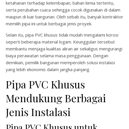
ketahanan terhadap kelembapan, bahan kimia tertentu,
serta perubahan cuaca sehingga cocok digunakan di dalam
maupun di luar bangunan. Oleh sebab itu, banyak kontraktor
memilih pipa ini untuk berbagai jenis proyek.
Selain itu, pipa PVC khusus tidak mudah mengalami korosi
seperti beberapa material logam. Keunggulan tersebut
membantu menjaga kualitas aliran air sekaligus mengurangi
biaya perawatan selama masa penggunaan. Dengan
demikian, pemilik bangunan memperoleh solusi instalasi
yang lebih ekonomis dalam jangka panjang.
Pipa PVC Khusus
Mendukung Berbagai
Jenis Instalasi
Pipa PVC Khusus untuk