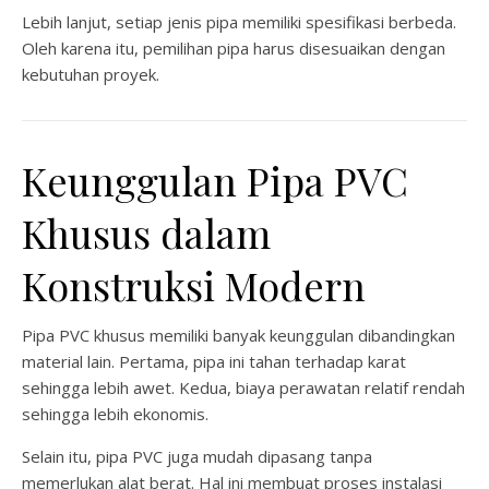
Lebih lanjut, setiap jenis pipa memiliki spesifikasi berbeda.
Oleh karena itu, pemilihan pipa harus disesuaikan dengan
kebutuhan proyek.
Keunggulan Pipa PVC
Khusus dalam
Konstruksi Modern
Pipa PVC khusus memiliki banyak keunggulan dibandingkan
material lain. Pertama, pipa ini tahan terhadap karat
sehingga lebih awet. Kedua, biaya perawatan relatif rendah
sehingga lebih ekonomis.
Selain itu, pipa PVC juga mudah dipasang tanpa
memerlukan alat berat. Hal ini membuat proses instalasi