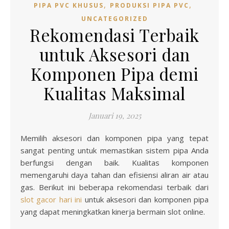
,
,
PIPA PVC KHUSUS
PRODUKSI PIPA PVC
UNCATEGORIZED
Rekomendasi Terbaik
untuk Aksesori dan
Komponen Pipa demi
Kualitas Maksimal
Januari 19, 2025
Memilih aksesori dan komponen pipa yang tepat
sangat penting untuk memastikan sistem pipa Anda
berfungsi dengan baik. Kualitas komponen
memengaruhi daya tahan dan efisiensi aliran air atau
gas. Berikut ini beberapa rekomendasi terbaik dari
slot gacor hari ini
untuk aksesori dan komponen pipa
yang dapat meningkatkan kinerja bermain slot online.