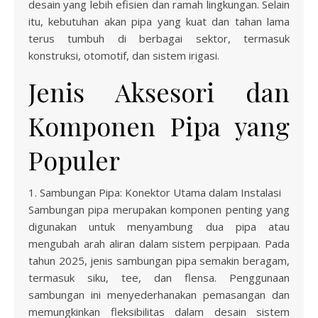
desain yang lebih efisien dan ramah lingkungan. Selain
itu, kebutuhan akan pipa yang kuat dan tahan lama
terus tumbuh di berbagai sektor, termasuk
konstruksi, otomotif, dan sistem irigasi.
Jenis Aksesori dan
Komponen Pipa yang
Populer
1. Sambungan Pipa: Konektor Utama dalam Instalasi
Sambungan pipa merupakan komponen penting yang
digunakan untuk menyambung dua pipa atau
mengubah arah aliran dalam sistem perpipaan. Pada
tahun 2025, jenis sambungan pipa semakin beragam,
termasuk siku, tee, dan flensa. Penggunaan
sambungan ini menyederhanakan pemasangan dan
memungkinkan fleksibilitas dalam desain sistem