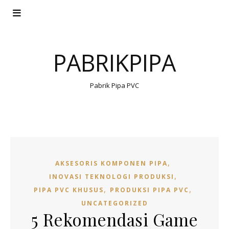
PABRIKPIPA
Pabrik Pipa PVC
,
AKSESORIS KOMPONEN PIPA
,
INOVASI TEKNOLOGI PRODUKSI
,
,
PIPA PVC KHUSUS
PRODUKSI PIPA PVC
UNCATEGORIZED
5 Rekomendasi Game