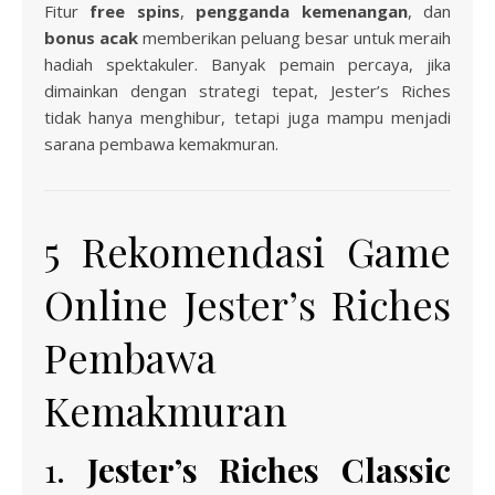
Fitur
free spins
,
pengganda kemenangan
, dan
bonus acak
memberikan peluang besar untuk meraih
hadiah spektakuler. Banyak pemain percaya, jika
dimainkan dengan strategi tepat, Jester’s Riches
tidak hanya menghibur, tetapi juga mampu menjadi
sarana pembawa kemakmuran.
5 Rekomendasi Game
Online Jester’s Riches
Pembawa
Kemakmuran
1.
Jester’s Riches Classic