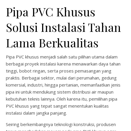
Pipa PVC Khusus
Solusi Instalasi Tahan
Lama Berkualitas
Pipa PVC khusus menjadi salah satu pilihan utama dalam
berbagai proyek instalasi karena menawarkan daya tahan
tinggi, bobot ringan, serta proses pemasangan yang
praktis. Berbagai sektor, mulai dari perumahan, gedung
komersial, industri, hingga pertanian, memanfaatkan jenis
pipa ini untuk mendukung sistem distribusi air maupun
kebutuhan teknis lainnya. Oleh karena itu, pemilihan pipa
PVC khusus yang tepat sangat menentukan kualitas
instalasi dalam jangka panjang.
Seiring berkembangnya teknologi konstruksi, produsen