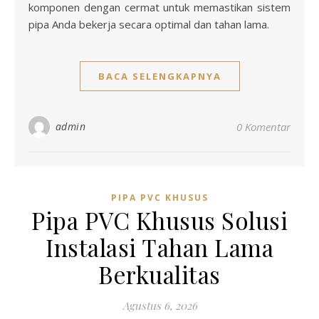
komponen dengan cermat untuk memastikan sistem
pipa Anda bekerja secara optimal dan tahan lama.
BACA SELENGKAPNYA
admin
0 Komentar
PIPA PVC KHUSUS
Pipa PVC Khusus Solusi
Instalasi Tahan Lama
Berkualitas
Agustus 6, 2026