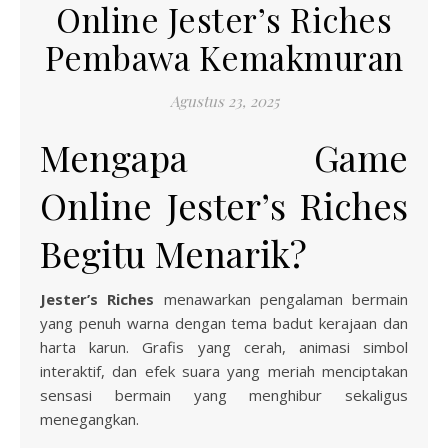
Online Jester’s Riches
Pembawa Kemakmuran
Agustus 23, 2025
Mengapa Game
Online Jester’s Riches
Begitu Menarik?
Jester’s Riches
menawarkan pengalaman bermain
yang penuh warna dengan tema badut kerajaan dan
harta karun. Grafis yang cerah, animasi simbol
interaktif, dan efek suara yang meriah menciptakan
sensasi bermain yang menghibur sekaligus
menegangkan.