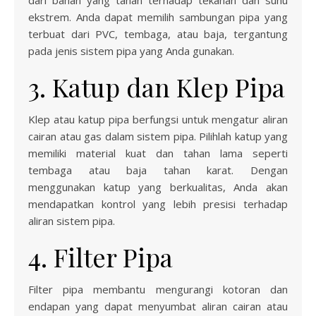
dari bahan yang tahan terhadap tekanan dan suhu
ekstrem. Anda dapat memilih sambungan pipa yang
terbuat dari PVC, tembaga, atau baja, tergantung
pada jenis sistem pipa yang Anda gunakan.
3. Katup dan Klep Pipa
Klep atau katup pipa berfungsi untuk mengatur aliran
cairan atau gas dalam sistem pipa. Pilihlah katup yang
memiliki material kuat dan tahan lama seperti
tembaga atau baja tahan karat. Dengan
menggunakan katup yang berkualitas, Anda akan
mendapatkan kontrol yang lebih presisi terhadap
aliran sistem pipa.
4. Filter Pipa
Filter pipa membantu mengurangi kotoran dan
endapan yang dapat menyumbat aliran cairan atau